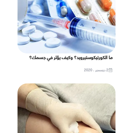
ما الكورتيكوستيرويد؟ وكيف يؤثر في جسمك؟
2 ديسمبر ، 2020