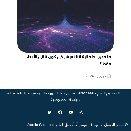
ما مدى احتمالية أننا نعيش في كون ثنائي الأبعاد
فقط؟
7 يونيو ، 2024
عن المشروع
للتبرع - donate
العلم في هذا الشهر
مجلة وسع صدرك
انضم إلينا
سياسة الخصوصية
©
جميع الحقوق محفوظة
-
موقع
أنا أصدق العلم
-
Apollo Solutions