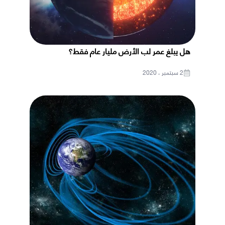
هل يبلغ عمر لب الأرض مليار عام فقط؟
2 سبتمبر ، 2020