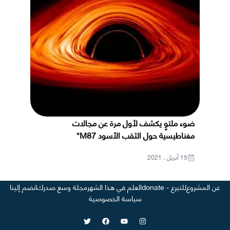
ضوء ملتوٍ يكشف لأول مرة عن مجالات
مغناطيسية حول الثقب الأسود M87*
15 أبريل ، 2021
عن المشروع
للتبرع - donate
العلم في هذا الشهر
مجلة وسع صدرك
انضم إلينا
سياسة الخصوصية