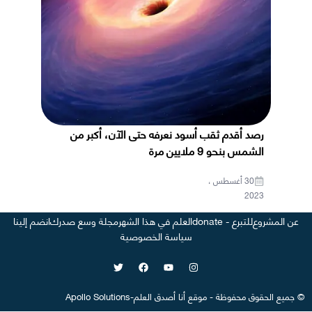
رصد أقدم ثقب أسود نعرفه حتى الآن، أكبر من
الشمس بنحو 9 ملايين مرة
30 أغسطس ،
2023
عن المشروع
للتبرع - donate
العلم في هذا الشهر
مجلة وسع صدرك
انضم إلينا
سياسة الخصوصية
©
جميع الحقوق محفوظة
-
موقع
أنا أصدق العلم
-
Apollo Solutions