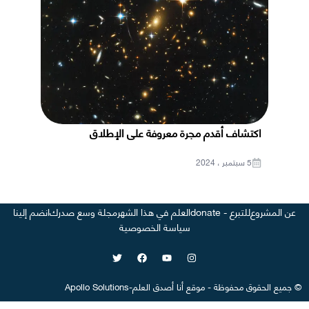
اكتشاف أقدم مجرة معروفة على الإطلاق
5 سبتمبر ، 2024
عن المشروع
للتبرع - donate
العلم في هذا الشهر
مجلة وسع صدرك
انضم إلينا
سياسة الخصوصية
©
جميع الحقوق محفوظة
-
موقع
أنا أصدق العلم
-
Apollo Solutions