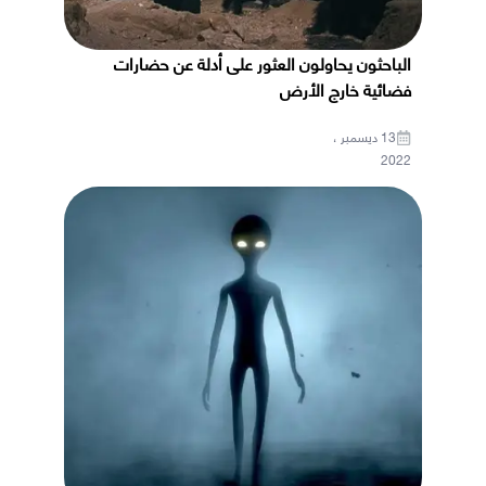
الباحثون يحاولون العثور على أدلة عن حضارات
فضائية خارج الأرض
13 ديسمبر ،
2022