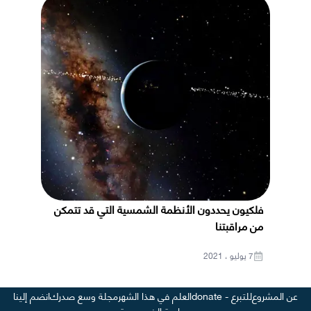
فلكيون يحددون الأنظمة الشمسية التي قد تتمكن
من مراقبتنا
7 يوليو ، 2021
عن المشروع
للتبرع - donate
العلم في هذا الشهر
مجلة وسع صدرك
انضم إلينا
سياسة الخصوصية