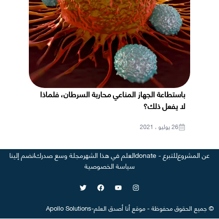
باستطاعة الجهاز المناعي محاربة السرطان، فلماذا
لا يفعل ذلك؟
26 يوليو ، 2021
عن المشروع
للتبرع - donate
العلم في هذا الشهر
مجلة وسع صدرك
انضم إلينا
سياسة الخصوصية
©
جميع الحقوق محفوظة
-
موقع
أنا أصدق العلم
-
Apollo Solutions