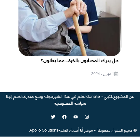
هل يدرك المصابون بالخرف مما يعانون؟
1 فبراير ، 2024
عن المشروع
للتبرع - donate
العلم في هذا الشهر
مجلة وسع صدرك
انضم إلينا
سياسة الخصوصية
©
جميع الحقوق محفوظة
-
موقع
أنا أصدق العلم
-
Apollo Solutions