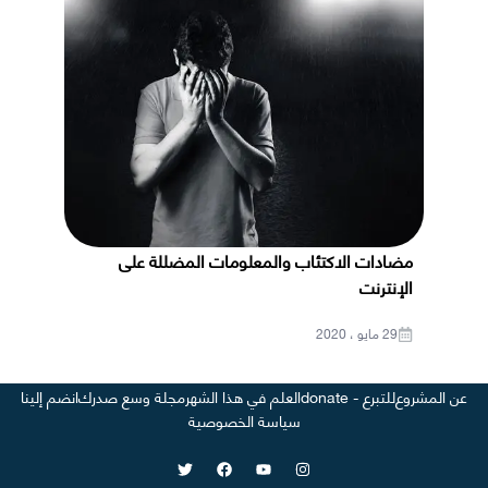
مضادات الاكتئاب والمعلومات المضللة على
الإنترنت
29 مايو ، 2020
عن المشروع
للتبرع - donate
العلم في هذا الشهر
مجلة وسع صدرك
انضم إلينا
سياسة الخصوصية