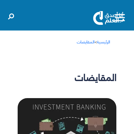
الرئيسية
>
المقايضات
المقايضات