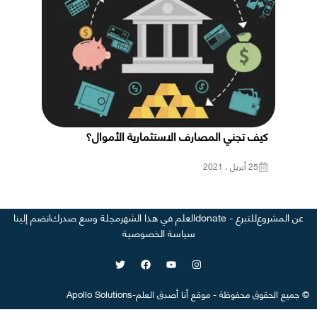
كيف تجني المصارف الاستثمارية الأموال؟
25 أبريل ، 2021
عن المشروع
للتبرع - donate
العلم في هذا الشهر
مجلة وسع صدرك
انضم إلينا
سياسة الخصوصية
©
جميع الحقوق محفوظة
-
موقع
أنا أصدق العلم
-
Apollo Solutions