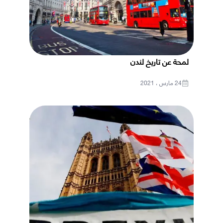
لمحة عن تاريخ لندن
24 مارس ، 2021