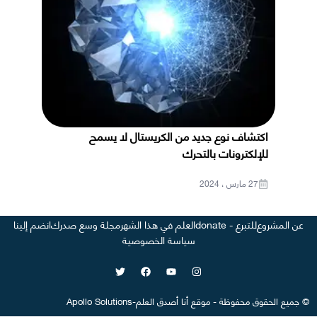
اكتشاف نوع جديد من الكريستال لا يسمح
للإلكترونات بالتحرك
27 مارس ، 2024
عن المشروع
للتبرع - donate
العلم في هذا الشهر
مجلة وسع صدرك
انضم إلينا
سياسة الخصوصية
©
جميع الحقوق محفوظة
-
موقع
أنا أصدق العلم
-
Apollo Solutions