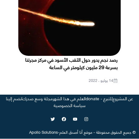
رصد نجم يدور حول الثقب الأسود في مركز مجرتنا
بسرعة 29 مليون كيلومتر في الساعة
14 يوليو ، 2022
عن المشروع
للتبرع - donate
العلم في هذا الشهر
مجلة وسع صدرك
انضم إلينا
سياسة الخصوصية
©
جميع الحقوق محفوظة
-
موقع
أنا أصدق العلم
-
Apollo Solutions