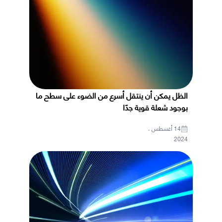
الظل يمكن أن ينتقل أسرع من الضوء على سطح ما
بوجود شعلة قوية جدًا
14 أغسطس ،
2024