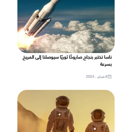
ناسا تختبر بنجاح صاروخًا ثوريًا سيوصلنا إلى المريخ
بسرعة
6 فبراير ، 2024