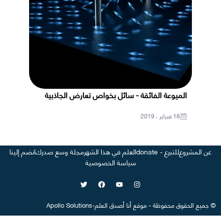
الميوعة الفائقة - سائل بخواص تعارض الجاذبية
16 فبراير ، 2019
عن المشروع
للتبرع - donate
العلم في هذا الشهر
مجلة وسع صدرك
انضم إلينا
سياسة الخصوصية
©
جميع الحقوق محفوظة
-
موقع
أنا أصدق العلم
-
Apollo Solutions