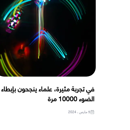
في تجربة مثيرة، علماء ينجحون بإبطاء
الضوء 10000 مرة
5 مارس ، 2024