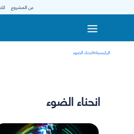
عن المشروع
للتبرع
الرئيسية
>
انحناء الضوء
انحناء الضوء