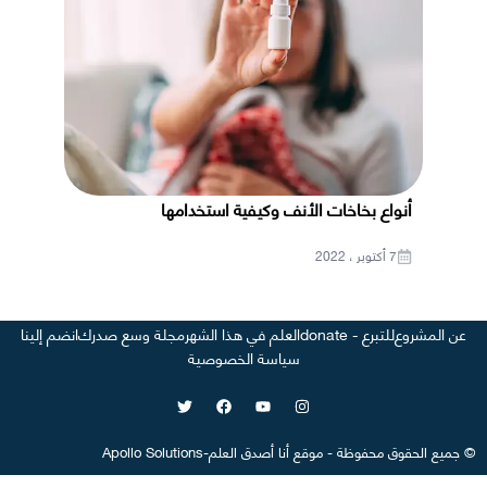
أنواع بخاخات الأنف وكيفية استخدامها
7 أكتوبر ، 2022
عن المشروع
للتبرع - donate
العلم في هذا الشهر
مجلة وسع صدرك
انضم إلينا
سياسة الخصوصية
©
جميع الحقوق محفوظة
-
موقع
أنا أصدق العلم
-
Apollo Solutions