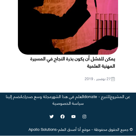
يمكن للفشل أن يكون بذرة النجاح في المسيرة
المهنية العلمية
27 نوفمبر ، 2019
عن المشروع
للتبرع - donate
العلم في هذا الشهر
مجلة وسع صدرك
انضم إلينا
سياسة الخصوصية
©
جميع الحقوق محفوظة
-
موقع
أنا أصدق العلم
-
Apollo Solutions