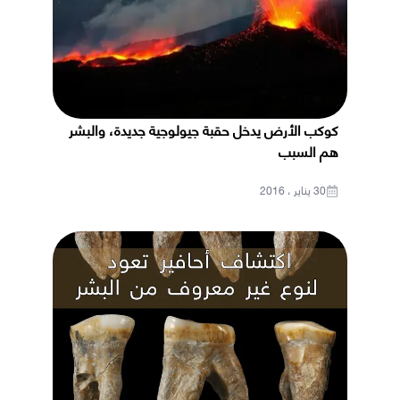
كوكب الأرض يدخل حقبة جيولوجية جديدة، والبشر
هم السبب
30 يناير ، 2016