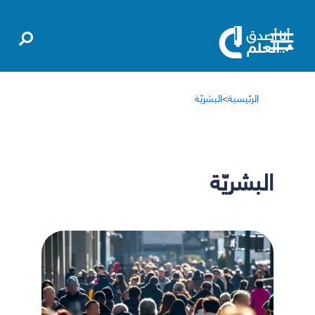
الرئيسية
>
البشريّة
البشريّة