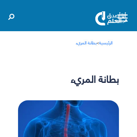
الرئيسية
>
بطانة المريء
بطانة المريء