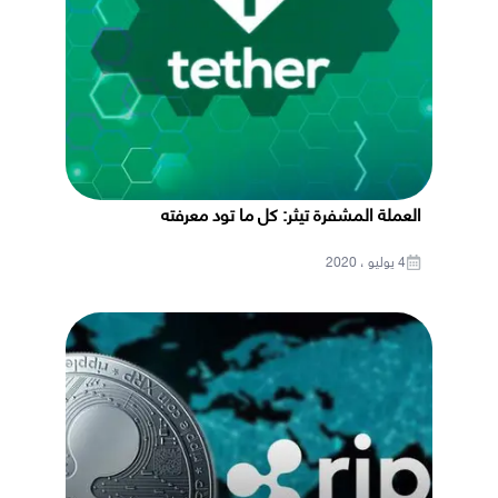
العملة المشفرة تيثر: كل ما تود معرفته
4 يوليو ، 2020