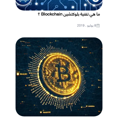
ما هي تقنية بلوكتشين Blockchain ؟
8 يوليو ، 2019