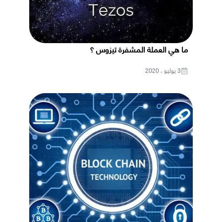
ما هي العملة المشفرة تيزوس ؟
3 يوليو ، 2020