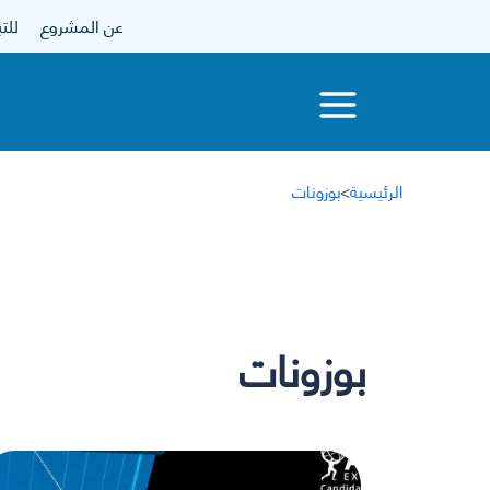
عن المشروع
للتبرع
الرئيسية
>
بوزونات
بوزونات