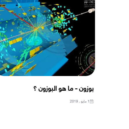
بوزون - ما هو البوزون ؟
1 مايو ، 2019