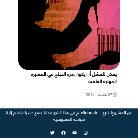
يمكن للفشل أن يكون بذرة النجاح في المسيرة
المهنية العلمية
27 نوفمبر ، 2019
عن المشروع
للتبرع - donate
العلم في هذا الشهر
مجلة وسع صدرك
انضم إلينا
سياسة الخصوصية