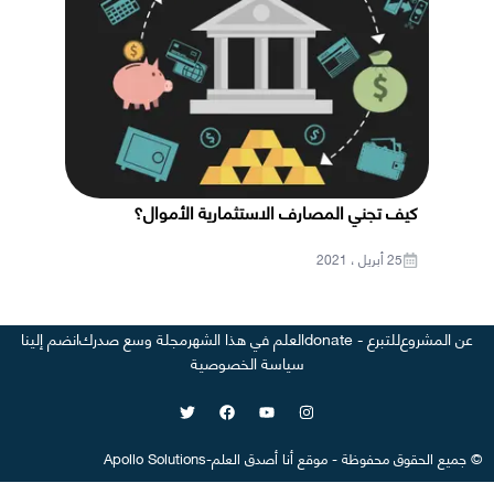
كيف تجني المصارف الاستثمارية الأموال؟
25 أبريل ، 2021
عن المشروع
للتبرع - donate
العلم في هذا الشهر
مجلة وسع صدرك
انضم إلينا
سياسة الخصوصية
©
جميع الحقوق محفوظة
-
موقع
أنا أصدق العلم
-
Apollo Solutions