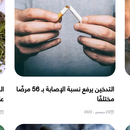
التدخين يرفع نسبة الإصابة بـ 56 مرضًا
ال
مختلفًا
عل
23 ديسمبر ، 2022