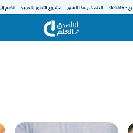
 - donate
العلم في هذا الشهر
مشروع التطور بالعربية
انضم إلين