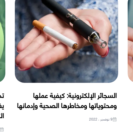
السجائر الإلكترونية: كيفية عملها
تد
ومحتوياتها ومخاطرها الصحية وإدمانها
يغ
ال
9 نوفمبر ، 2022