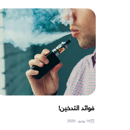
فوائد التدخين!
15 يونيو ، 2020