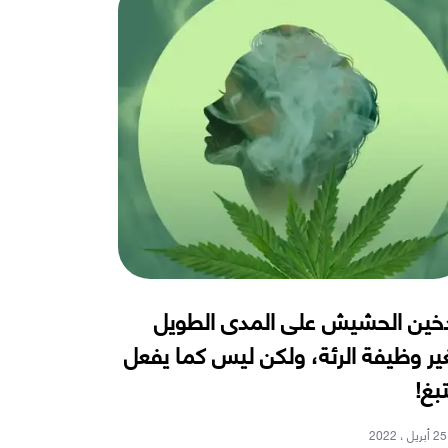
خين الحشيش على المدى الطويل
ير وظيفة الرئة، ولكن ليس كما يفعل
تبغ!
25 أبريل ، 2022