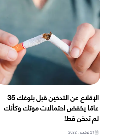
الإقلاع عن التدخين قبل بلوغك 35
عامًا يخفض احتمالات موتك وكأنك
لم تدخن قط!
21 نوفمبر ، 2022