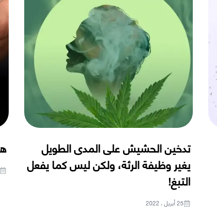
تدخين الحشيش على المدى الطويل
هل
يغير وظيفة الرئة، ولكن ليس كما يفعل
التبغ!
25 أبريل ، 2022