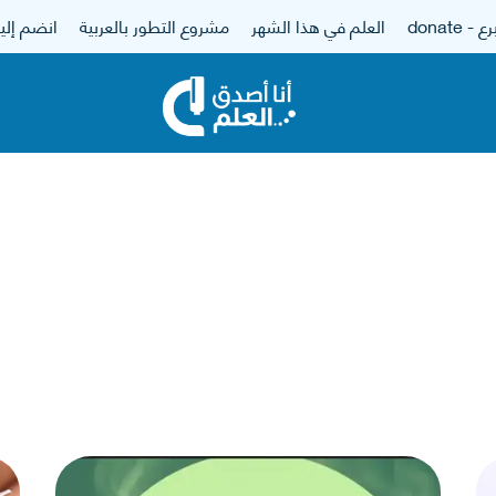
 - donate
العلم في هذا الشهر
مشروع التطور بالعربية
انضم إلين