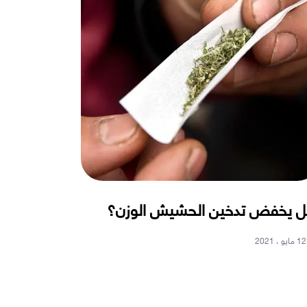
 يخفض تدخين الحشيش الوزن؟
12 مايو ، 2021