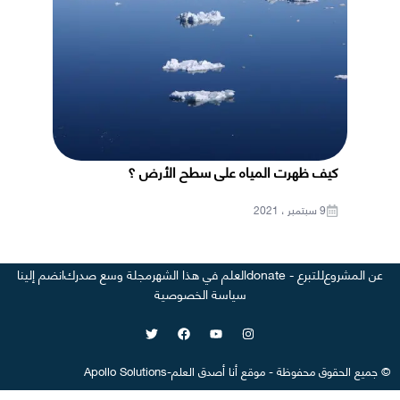
كيف ظهرت المياه على سطح الأرض ؟
9 سبتمبر ، 2021
عن المشروع
للتبرع - donate
العلم في هذا الشهر
مجلة وسع صدرك
انضم إلينا
سياسة الخصوصية
©
جميع الحقوق محفوظة
-
موقع
أنا أصدق العلم
-
Apollo Solutions