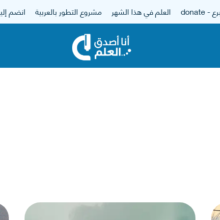
 - donate
العلم في هذا الشهر
مشروع التطور بالعربية
انضم إلين