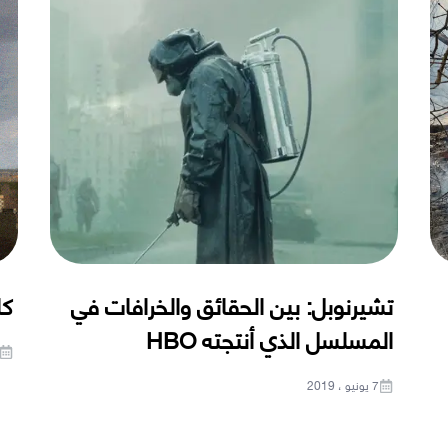
تشيرنوبل: بين الحقائق والخرافات في
كا
المسلسل الذي أنتجته HBO
7 يونيو ، 2019