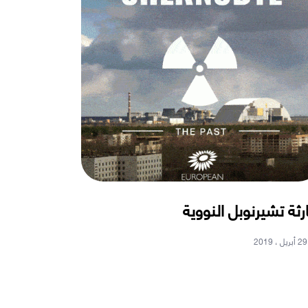
رثة تشيرنوبل النووية
29 أبريل ، 2019