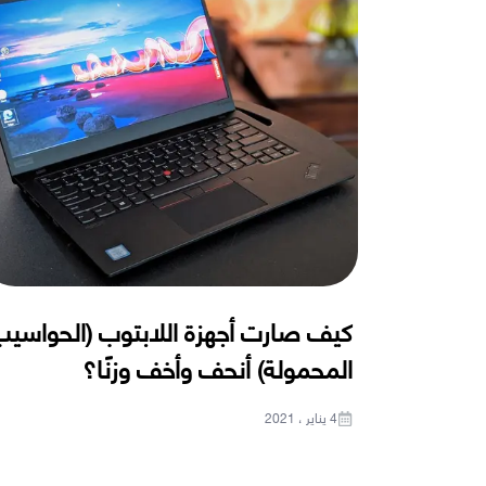
كيف صارت أجهزة اللابتوب (الحواسي
المحمولة) أنحف وأخف وزنًا؟
4 يناير ، 2021