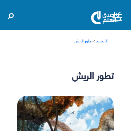
الرئيسية
>
تطور الريش
تطور الريش