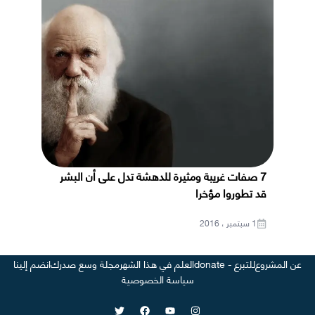
7 صفات غريبة ومثيرة للدهشة تدل على أن البشر
قد تطوروا مؤخرا
1 سبتمبر ، 2016
عن المشروع
للتبرع - donate
العلم في هذا الشهر
مجلة وسع صدرك
انضم إلينا
سياسة الخصوصية