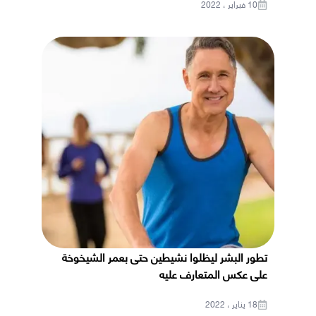
10 فبراير ، 2022
تطور البشر ليظلوا نشيطين حتى بعمر الشيخوخة
على عكس المتعارف عليه
18 يناير ، 2022