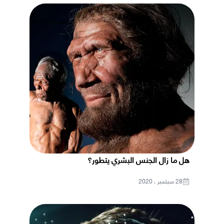
هل ما زال الجنس البشري يتطور؟
28 سبتمبر ، 2020