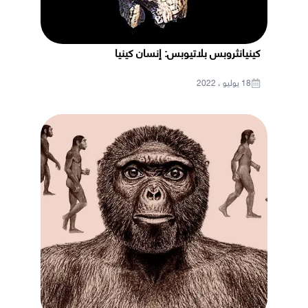
كينيانثروبس بلاتيوبس: إنسان كينيا
18 يوليو ، 2022