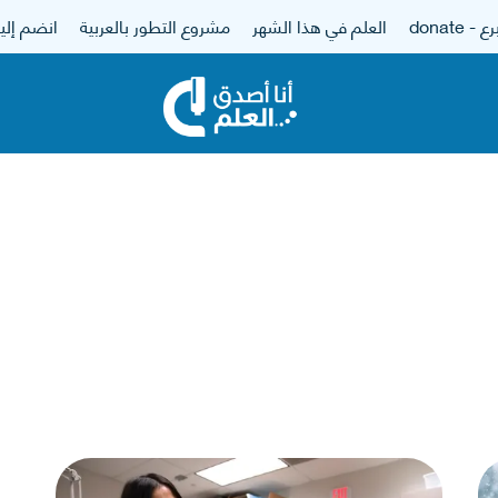
 - donate
العلم في هذا الشهر
مشروع التطور بالعربية
انضم إلين