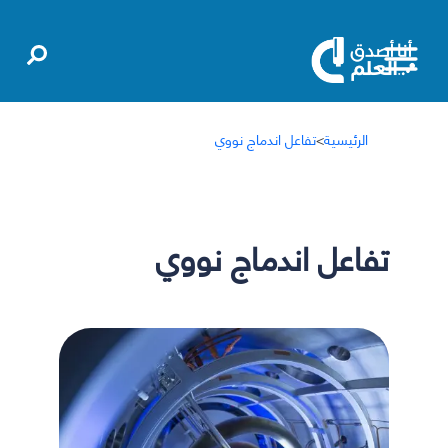
الرئيسية
>
تفاعل اندماج نووي
تفاعل اندماج نووي