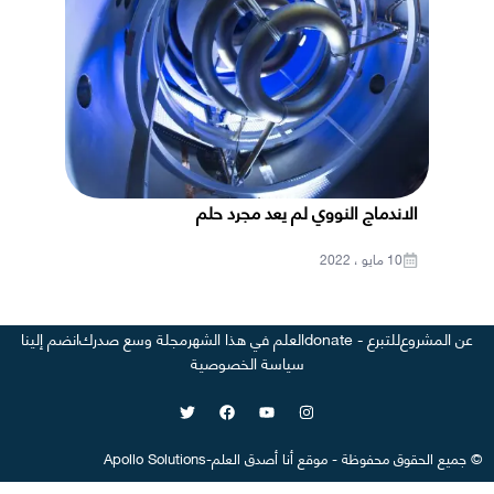
الاندماج النووي لم يعد مجرد حلم
10 مايو ، 2022
عن المشروع
للتبرع - donate
العلم في هذا الشهر
مجلة وسع صدرك
انضم إلينا
سياسة الخصوصية
©
جميع الحقوق محفوظة
-
موقع
أنا أصدق العلم
-
Apollo Solutions