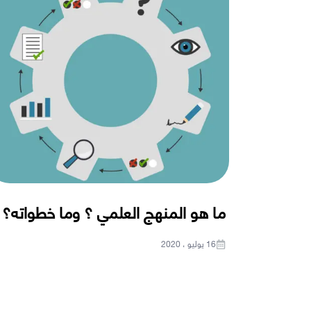
ما هو المنهج العلمي ؟ وما خطواته؟
16 يوليو ، 2020