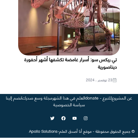
تي ريكس سو: أسرار غامضة تكشفها أشهر أحفورة
ديناصورية
23 نوفمبر ، 2024
عن المشروع
للتبرع - donate
العلم في هذا الشهر
مجلة وسع صدرك
انضم إلينا
سياسة الخصوصية
©
جميع الحقوق محفوظة
-
موقع
أنا أصدق العلم
-
Apollo Solutions