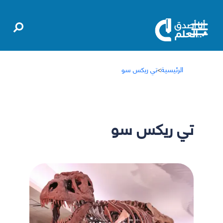
الرئيسية
>
تي ريكس سو
تي ريكس سو