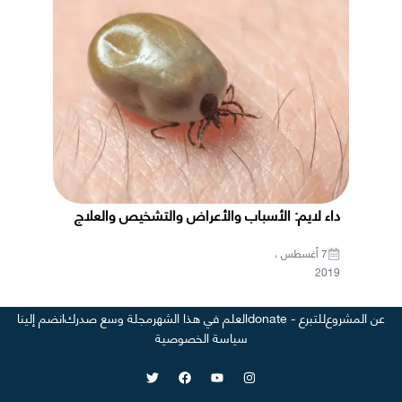
داء لايم: الأسباب والأعراض والتشخيص والعلاج
7 أغسطس ،
2019
عن المشروع
للتبرع - donate
العلم في هذا الشهر
مجلة وسع صدرك
انضم إلينا
سياسة الخصوصية