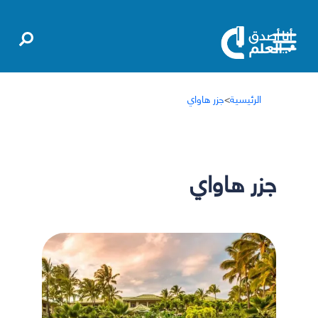
الرئيسية
>
جزر هاواي
جزر هاواي