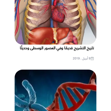
تاريخ التشريح قديمًا وفي العصور الوسطى وحديثًا
9 أبريل ، 2019