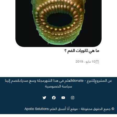
ما هي ثانويات الفم ؟
10 مايو ، 2019
عن المشروع
للتبرع - donate
العلم في هذا الشهر
مجلة وسع صدرك
انضم إلينا
سياسة الخصوصية
©
جميع الحقوق محفوظة
-
موقع
أنا أصدق العلم
-
Apollo Solutions