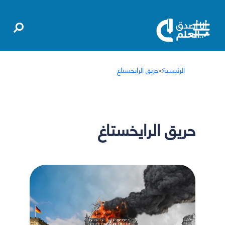
الرئيسية
>
حريق الرايخستاغ
حريق الرايخستاغ