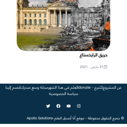
حريق الرايخستاغ
31 مارس ، 2021
عن المشروع
للتبرع - donate
العلم في هذا الشهر
مجلة وسع صدرك
انضم إلينا
سياسة الخصوصية
©
جميع الحقوق محفوظة
-
موقع
أنا أصدق العلم
-
Apollo Solutions