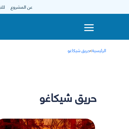
عن المشروع
للتبرع
الرئيسية
>
حريق شيكاغو
حريق شيكاغو