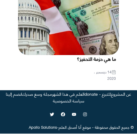
ما هي حزمة التحفيز؟
14 ديسمبر ،
2020
عن المشروع
للتبرع - donate
العلم في هذا الشهر
مجلة وسع صدرك
انضم إلينا
سياسة الخصوصية
©
جميع الحقوق محفوظة
-
موقع
أنا أصدق العلم
-
Apollo Solutions