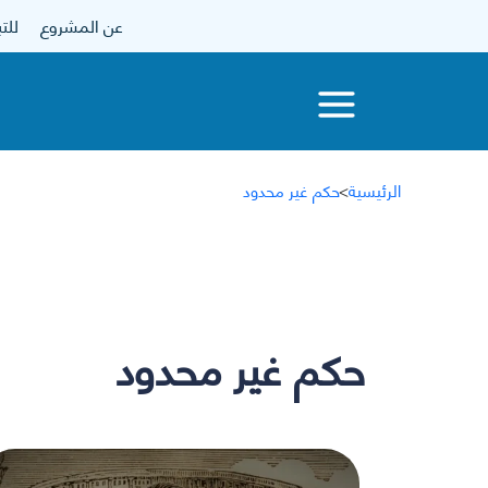
عن المشروع
للتبرع
الرئيسية
>
حكم غير محدود
حكم غير محدود