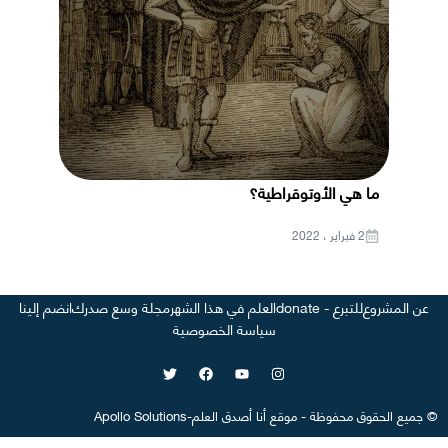
ما هي الأوتوقراطية؟
2 فبراير ، 2022
عن المشروع
للتبرع - donate
العلم في هذا الشهر
مجلة وسع صدرك
انضم إلينا
سياسة الخصوصية
©
جميع الحقوق محفوظة
-
موقع
أنا أصدق العلم
-
Apollo Solutions