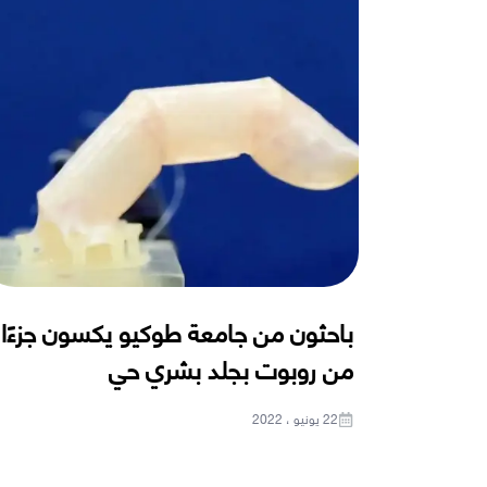
باحثون من جامعة طوكيو يكسون جزءًا
من روبوت بجلد بشري حي
22 يونيو ، 2022