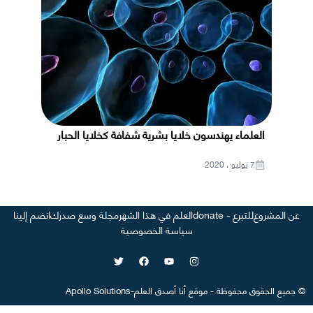
العلماء يهندسون خلايا بشرية شفافة كخلايا الحبار
7 يوليو ، 2020
عن المشروع
للتبرع - donate
العلم في هذا الشهر
مجلة وسع صدرك
انضم إلينا
سياسة الخصوصية
©
جميع الحقوق محفوظة
-
موقع
أنا أصدق العلم
-
Apollo Solutions