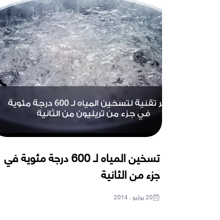
تسخين المياه لـ 600 درجة مئوية في
جزء من الثانية
20 يوليو ، 2014