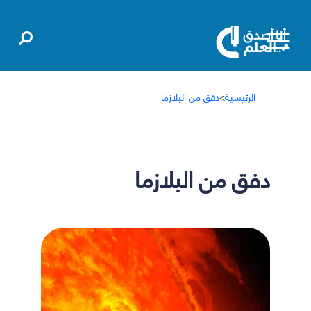
الرئيسية
>
دفق من البلازما
دفق من البلازما